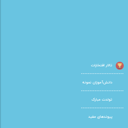
تالار افتخارات
-------------------------
دانش‌آموزان نمونه
-------------------------
تولدت مبارک
-------------------------
پیوندهای مفید