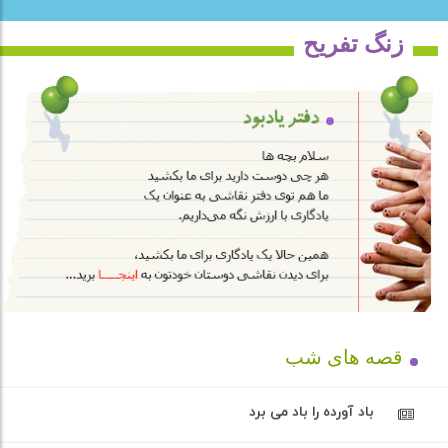
زنگ تفریح
قصه های شب