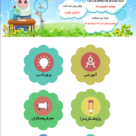
آغاز پیش ثبت نام سال تحصیلی 405-404