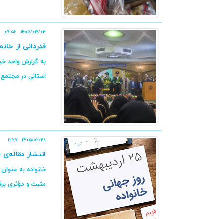
09:56
1405/03/03
قدردانی از خان
استانی در مجتمع ی
11:27
1405/02/28
انتشار مقاله‌‌ی
خانواده به عنوان
مثبت و مؤثری برقرا