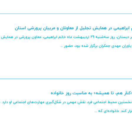
م ابراهیمی در همایش تجلیل از معاونان و مربیان پرورشی استان
به گزارش واحد خبر دبستان، روز سه‌شنبه 29 اردیبهشت ماه خانم ابراهیمی، معا
اوران مهدی جمکران برگزار شده بود، حضور ...
 «کنار هم، تا همیشه» به مناسبت روز خانواده
 نخستین محیط اجتماعی فرد، نقش مهمی در شکل‌گیری مهارت‌های اجتماعی او دارد. یک
ر کند. خانواده‌ای که ...