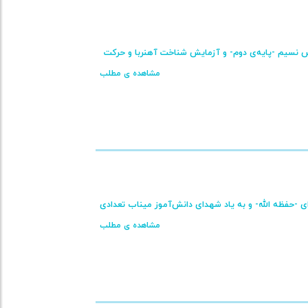
س نسیم -پایه‌ی دوم- و آزمایش شناخت آهنربا و حرکت
مشاهده ی مطلب
ی -حفظه الله- و به یاد شهدای دانش‌آموز میناب تعدادی
مشاهده ی مطلب