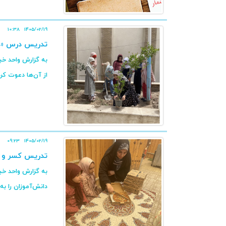
10:38
1405/02/19
تدریس درس «درخ
به گزارش واحد خبر
از آن‌ها دعوت کرد
09:23
1405/02/19
تدریس کسر و ا
به گزارش واحد خبر
دانش‌آموزان را به