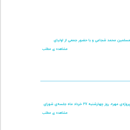
لمسلمین محمد شجاعی و با حضور جمعی از اولیای
مشاهده ی مطلب
به گزارش واحد خبر دبستان در راستای آماده‌سازی محیط آموزشی و با هدف بهره‌گیری از ظرفیت‌های «پروژه‌ی مهر»، روز چهارشنبه 27 خرداد ماه جلسه‌ی شورای
مشاهده ی مطلب