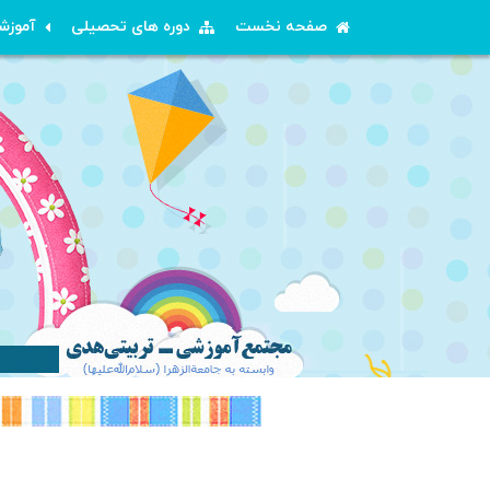
صفحه نخست
دوره های تحصیلی
آموزش