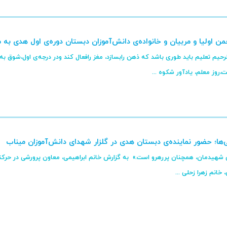
من اولیا و مربیان و خانواده‌ی دانش‌آموزان دبستان دوره‌ی اول هدی به 
لرحیم تعلیم باید طوری باشد که ذهن رابسازد، مغز رافعال کند ودر درجه‌ی اول،شوق به د
‌ها؛ حضور نماینده‌ی دبستان هدی در گلزار شهدای دانش‌آموزان میناب
شهیدمان، همچنان پررهرو است.» ‌ به گزارش خانم ابراهیمی، معاون پرورشی در حرکتی 
خانم زهرا زحلی ...