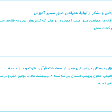
دانی و تشکر از اولیا، همراهان صبورِ مسیر آموزش
خانه‌ها؛ همراهان صبورِ مسیر آموزش در روزهایی که کلاس‌های درس به خانه‌ها منتق
 گشت؛ نقش ...
ان دبستان دوره‌ی اول هدی در مسابقات قرآن، عترت و نماز ناحیه
به گزارش خانم ابراهیمی، معاون پرورشی دبستان روز سه‌شنبه 8 ا
‌ی ناحیه ...