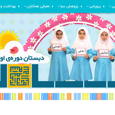
ی
پرورشی
پژوهش سرا
معرفی همکاران
بهداشت و م