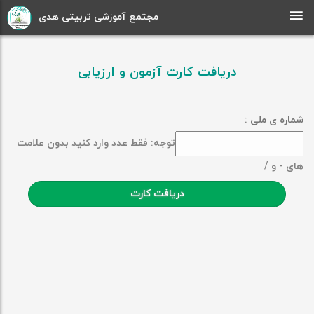
مجتمع آموزشی تربیتی هدی
دریافت کارت آزمون و ارزیابی
شماره ی ملی :
توجه: فقط عدد وارد کنید بدون علامت
های - و /