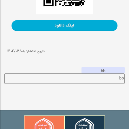
لینک دانلود
تاریخ انتشار:
1404/03/08
bb
bb