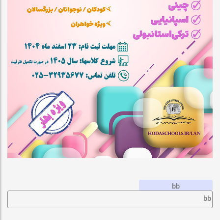
bb
bb