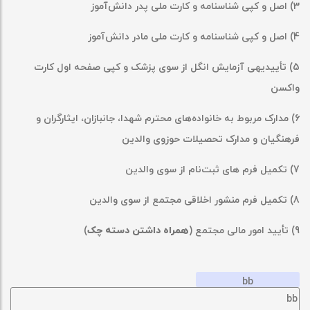
3) اصل و کپی شناسنامه و کارت ملی پدر دانش
آموز
4) اصل و کپی شناسنامه و کارت ملی مادر دانش
آموز
5) تأییدیه‎ی آزمایش انگل از سوی پزشک و کپی صفحه اول کارت
واکسن
6) مدارک مربوط به خانواده
های محترم شهدا، جانبازان، ایثارگران و
فرهنگیان و مدارک تحصیلات حوزوی والدین
7) تکمیل فرم های ثبت
نام از سوی والدین
8) تکمیل فرم منشور اخلاقی مجتمع از سوی والدین
9) تأیید امور مالی مجتمع (
همراه داشتن دسته چک
)
bb
bb